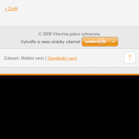
« Zpět
© 2008 Všechna práva vyhrazena.
Vytvořte si www stránky zdarma!
Zobrazit:
Mobilní verzi
|
Standardní verzi