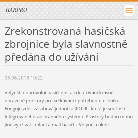
HARPRO
Zrekonstrovaná hasičská
zbrojnice byla slavnostně
předána do užívání
08.06.2018 10:22
Volynští dobrovolní hasiči dostali do užívání krásně
opravené prostory pro setkávání i potřebnou techniku.
Funguje zde i zásahová jednotka JPO III., která je součástí
Integrovaného záchranného systému. Prostory budou mimo
jiné využívat i mladí a malí hasiči z Volyně a okolí.