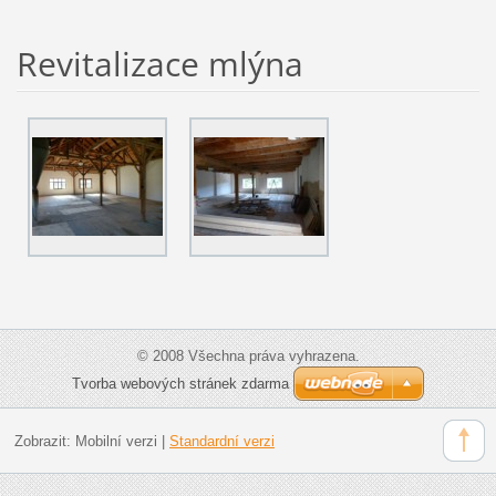
Revitalizace mlýna
© 2008 Všechna práva vyhrazena.
Tvorba webových stránek zdarma
Zobrazit:
Mobilní verzi
|
Standardní verzi