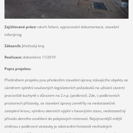
Zajišťované práce:
návrh řešení, vypracování dokumentace, stavební
inženýring
Zákazník:
Jihočeský kraj
Realizace:
dokončeno 11/2019
Popis projektu:
Předmětem projektu jsou především stavební úpravy stávajícího objektu se
záměrem splnění současných legislativních požadavků na užívání zázemí
pracoviště kuchyně s důrazem na 2.n.p. (podkroví). Zde, v podkrovních
prostorech přístavby, se stavební úpravy zaměřily na nedostatečné
zateplení krovu, výměnu okenních výplní v havarijním stavu, nedostatečný
přívodu denního osvětlení do pobytových místností. Nejvýraznější vnější
změnou v podkrovní vestavby je odstranění hmotově nevhodných