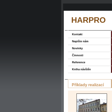
HARPRO
Kontakt
Napište nám
Novinky
Činnosti
Reference
Kniha návštěv
Příklady realizací