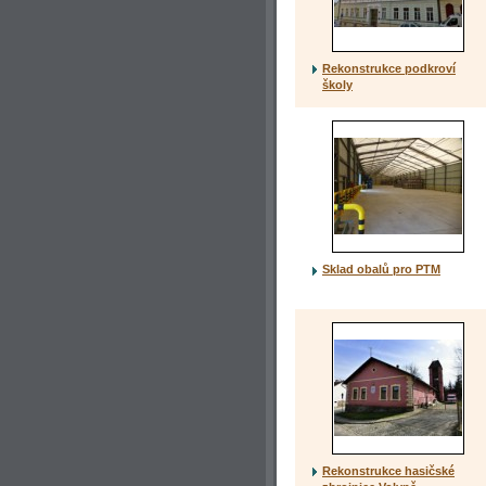
Rekonstrukce podkroví
školy
Sklad obalů pro PTM
Rekonstrukce hasičské